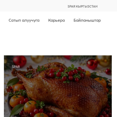
SPAR КЫРГЫЗСТАН
Сатып алуучуга
Карьера
Байланыштар
SPAR