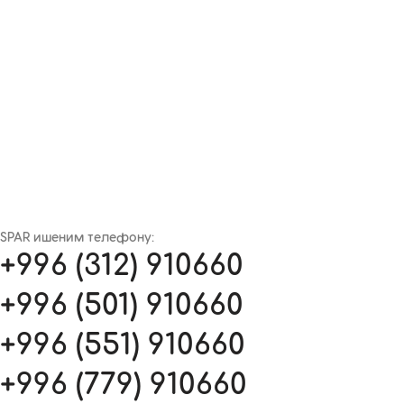
SPAR ишеним телефону:
+996 (312) 910660
+996 (501) 910660
+996 (551) 910660
+996 (779) 910660