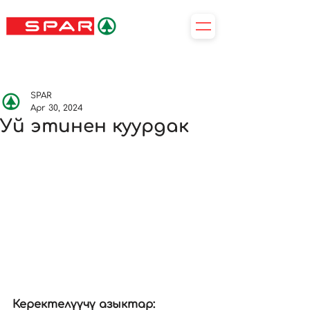
SPAR
Apr 30, 2024
Уй этинен куурдак
Керектелүүчү азыктар: