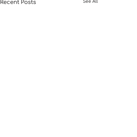
Recent Posts
See All
Акциялык каталог