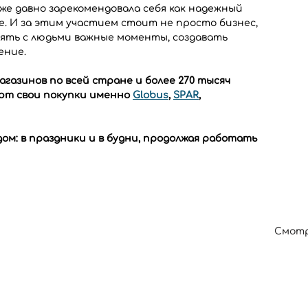
уже давно зарекомендовала себя как надежный 
. И за этим участием стоит не просто бизнес, 
ять с людьми важные моменты, создавать 
ение.
агазинов по всей стране и более 270 тысяч 
ют свои покупки именно 
Globus
, 
SPAR
, 
м: в праздники и в будни, продолжая работать 
Смотр