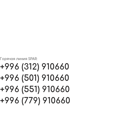
Горячая линия SPAR:
+996 (312) 910660
+996 (501) 910660
+996 (551) 910660
+996 (779) 910660
»
 дам