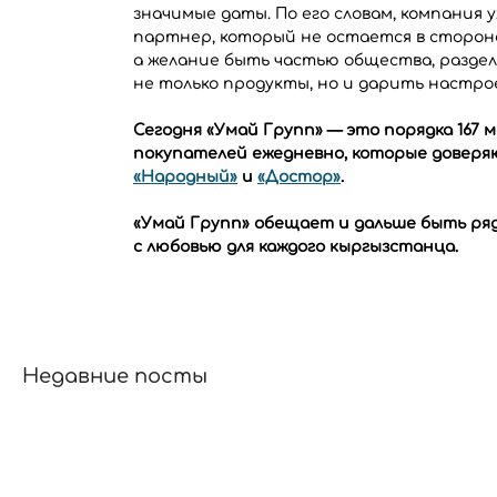
значимые даты. По его словам, компания 
партнер, который не остается в стороне
а желание быть частью общества, раздел
не только продукты, но и дарить настро
Сегодня «Умай Групп» — это порядка 167 м
покупателей ежедневно, которые доверя
«Народный»
 и 
«Достор»
.
«Умай Групп» обещает и дальше быть рядо
с любовью для каждого кыргызстанца.
Недавние посты