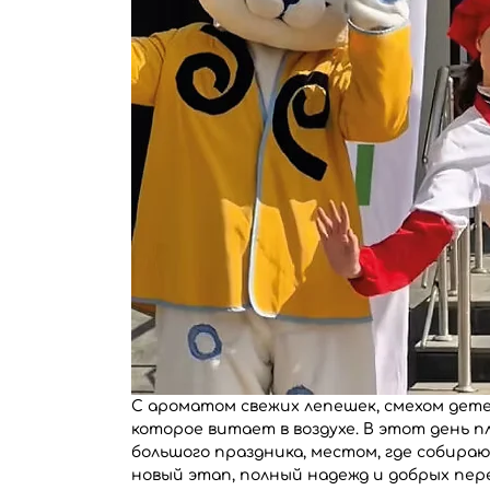
С ароматом свежих лепешек, смехом дете
которое витает в воздухе. В этот день 
большого праздника, местом, где собир
новый этап, полный надежд и добрых пере