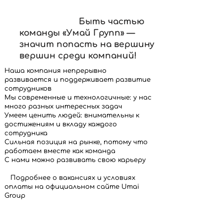
Быть частью
команды «Умай Групп» —
значит попасть на вершину
вершин среди компаний!
Наша компания непрерывно
развивается и поддерживает развитие
сотрудников
Мы современные и технологичные: у нас
много разных интересных задач
Умеем ценить людей: внимательны к
достижениям и вкладу каждого
сотрудника
Сильная позиция на рынке, потому что
работаем вместе как команда
С нами можно развивать свою карьеру
Подробнее о вакансиях и условиях
оплаты на официальном сайте Umai
Group